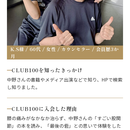
K.S様 / 60代 / 女性 / カウンセラー / 会員歴3か
月
CLUB100を知ったきっかけ
中野さんの書籍やメディア出演などで知り、HPで検索
し知りました。
CLUB100に入会した理由
膝の痛みがなかなか治らず、中野さんの「すごい股関
節」の本を読み、「最後の砦」との思いで体験をした