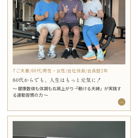
Tご夫妻/60代/男性・女性/会社役員/会員歴2年
60代からでも、人生はもっと元気に！
〜 健康数値も体調も右肩上がり――「動ける夫婦」が実践す
る運動習慣の力 〜