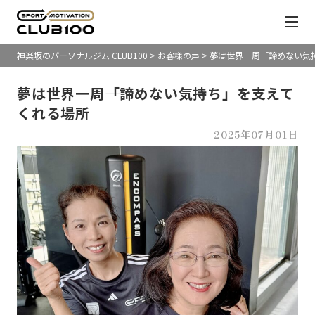
神楽坂のパーソナルジム CLUB100
>
お客様の声
>
夢は世界一周――「諦めない
夢は世界一周――「諦めない気持ち」を支えて
くれる場所
2025年07月01日